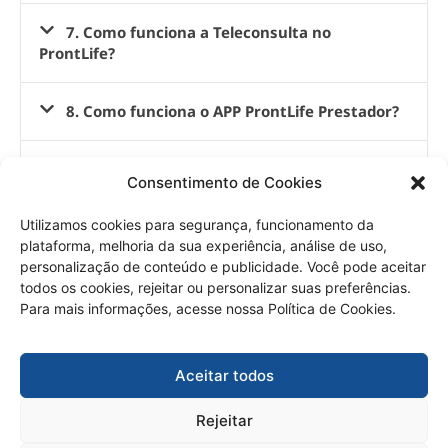
7. Como funciona a Teleconsulta no
ProntLife?
8. Como funciona o APP ProntLife Prestador?
9. Como funciona o APP do Paciente?
Consentimento de Cookies
Utilizamos cookies para segurança, funcionamento da
10. Meus dados estão seguros?
plataforma, melhoria da sua experiência, análise de uso,
personalização de conteúdo e publicidade. Você pode aceitar
11. Quero conhecer melhor o ecossistema
todos os cookies, rejeitar ou personalizar suas preferências.
ProntLife
Para mais informações, acesse nossa Política de Cookies.
Aceitar todos
Rejeitar