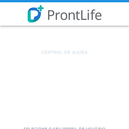
CENTRAL DE AJUDA
FAQ ProntLife
Encontre respostas às perguntas mais comuns aqui. Se
precisar de ajuda adicional, entre em contato.
SELECIONE O SEU PERFIL DE USUÁRIO